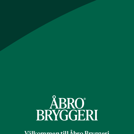
Välkommen till Åbro Bryggeri