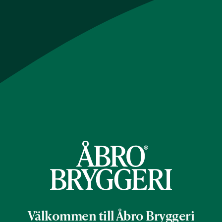
Bryggeriet
Varumärken
Våra drycker
Välkommen till Åbro Bryggeri