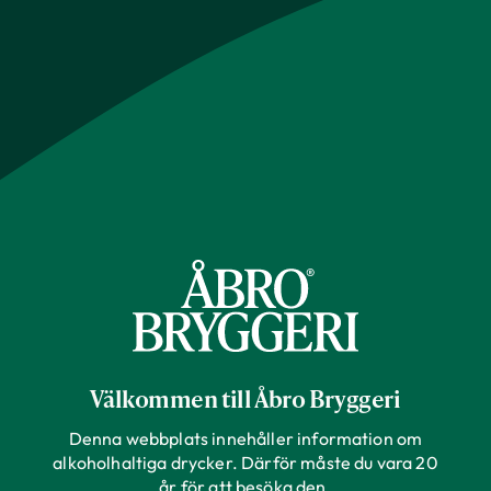
Välkommen till Åbro Bryggeri
Denna webbplats innehåller information om
alkoholhaltiga drycker. Därför måste du vara 20
år för att besöka den.