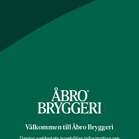
Välkommen till Åbro Bryggeri
Denna webbplats innehåller information om