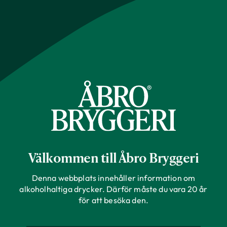
Bryggeriet
Varumärken
Våra drycker
Bryggmästaren
AB Åbro Bryggeri
Producent
Sverige
Ursprung
Välkommen till Åbro Bryggeri
Engångsglas
Förpackning
Denna webbplats innehåller information om
330 ml
Storlek
alkoholhaltiga drycker. Därför måste du vara 20 år
för att besöka den.
0,5%
Alkoholhalt
Gyllengul
Färg