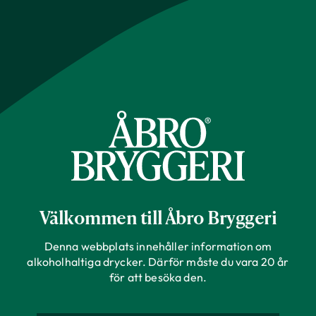
Bryggeriet
Varumärken
Våra drycker
Rekorderlig S
AB Åbro Bryggeri
Producent
Sverige
Ursprung
Välkommen till Åbro Bryggeri
Burk
Förpackning
Denna webbplats innehåller information om
330 ml
Storlek
alkoholhaltiga drycker. Därför måste du vara 20 år
för att besöka den.
4,5%
Alkoholhalt
Röd.
Färg