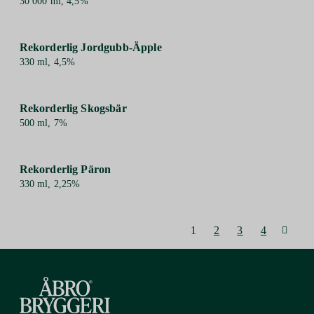
30 000 ml, 4,5%
Rekorderlig Jordgubb-Äpple
330 ml, 4,5%
Rekorderlig Skogsbär
500 ml, 7%
Rekorderlig Päron
330 ml, 2,25%
1
2
3
4